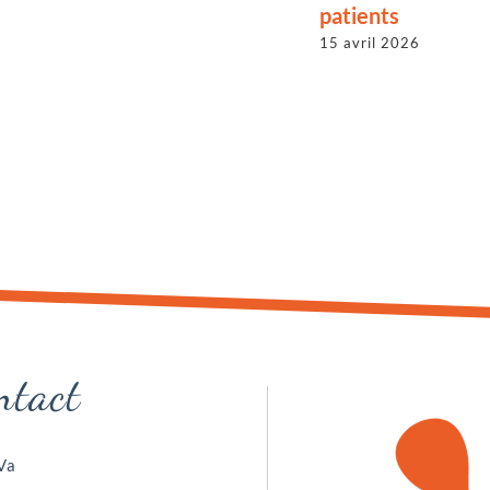
patients
15 avril 2026
ntact
Va