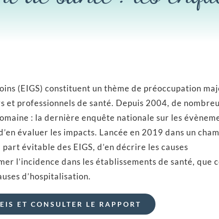
oins (EIGS) constituent un thème de préoccupation ma
ers et professionnels de santé. Depuis 2004, de nombre
domaine : la dernière enquête nationale sur les évènem
s d’en évaluer les impacts. Lancée en 2019 dans un cha
la part évitable des EIGS, d’en décrire les causes
imer l’incidence dans les établissements de santé, que 
auses d’hospitalisation.
EIS ET CONSULTER LE RAPPORT