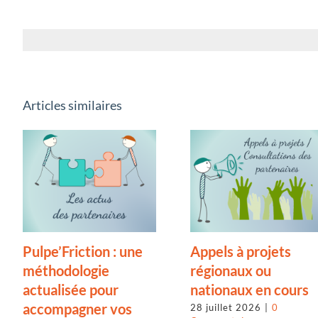
Articles similaires
Pulpe’Friction : une
Appels à projets
méthodologie
régionaux ou
actualisée pour
nationaux en cours
accompagner vos
28 juillet 2026
|
0