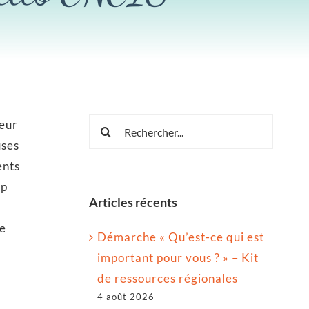
Rechercher:
jeur
uses
ents
mp
Articles récents
ce
Démarche « Qu’est-ce qui est
important pour vous ? » – Kit
de ressources régionales
4 août 2026