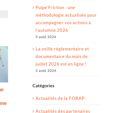
Pulpe’Friction : une
méthodologie actualisée pour
accompagner vos actions à
l’automne 2026
3 août 2026
La veille règlementaire et
documentaire du mois de
juillet 2026 est en ligne !
3 août 2026
Catégories
ne
Pulpe’Friction : une
Appels à proje
méthodologie
régionaux ou
Actualités de la FORAP
nne
actualisée pour
nationaux en c
accompagner vos
28 juillet 2026
|
0
Actualités des partenaires