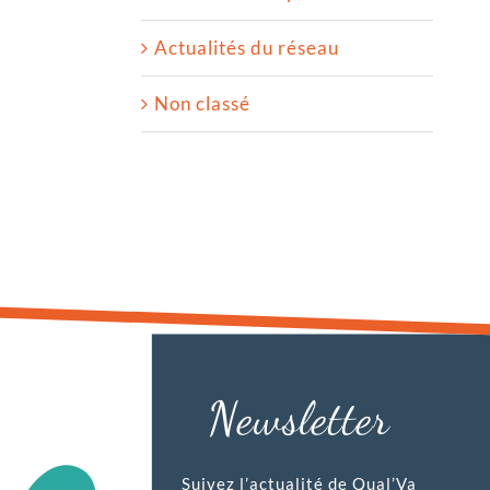
Commentaire
actions à l’automne
2026
Actualités du réseau
3 août 2026
|
0
Commentaire
Non classé
Newsletter
Suivez l’actualité de Qual’Va